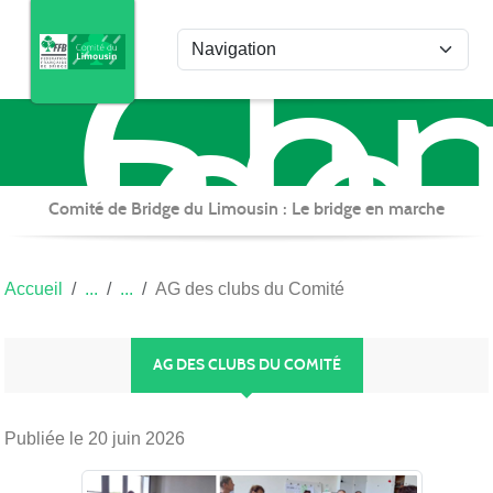
Com
Panneau de gestion des cookies
de
Bri
du
Lim
Comité de Bridge du Limousin : Le bridge en marche
Accueil
AG des clubs du Comité
AG DES CLUBS DU COMITÉ
Publiée le
20 juin 2026