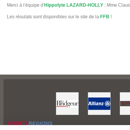
Merci à l'équipe d'
Hippolyte LAZARD-HOLLY
: Mme Clau
Les résulats sont disponibles sur le site de la
FFB
!
SPORTS
REGIONS