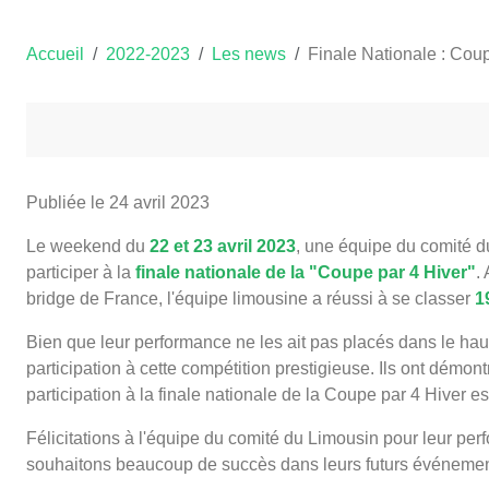
Accueil
2022-2023
Les news
Finale Nationale : Cou
Publiée le
24 avril 2023
Le weekend du
22 et 23 avril 2023
, une équipe du comité d
participer à la
finale nationale de la "Coupe par 4 Hiver"
.
bridge de France, l'équipe limousine a réussi à se classer
1
Bien que leur performance ne les ait pas placés dans le hau
participation à cette compétition prestigieuse. Ils ont démon
participation à la finale nationale de la Coupe par 4 Hiver e
Félicitations à l'équipe du comité du Limousin pour leur per
souhaitons beaucoup de succès dans leurs futurs événemen