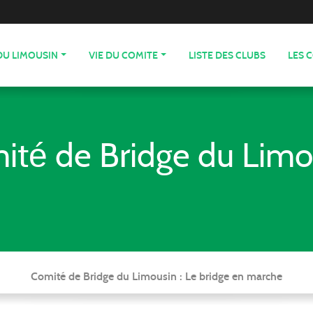
DU LIMOUSIN
VIE DU COMITE
LISTE DES CLUBS
LES 
ité de Bridge du Limo
Comité de Bridge du Limousin : Le bridge en marche