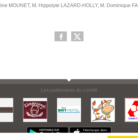
dine MOUNET, M. Hippolyte LAZARD-HOLLY, M. Dominique
Les partenaires du comité