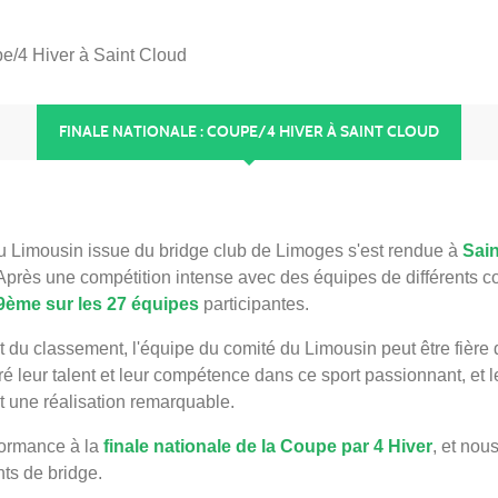
pe/4 Hiver à Saint Cloud
FINALE NATIONALE : COUPE/4 HIVER À SAINT CLOUD
u Limousin issue du bridge club de Limoges s'est rendue à
Sai
 Après une compétition intense avec des équipes de différents c
9ème sur les 27 équipes
participantes.
t du classement, l'équipe du comité du Limousin peut être fière 
tré leur talent et leur compétence dans ce sport passionnant, et l
st une réalisation remarquable.
formance à la
finale nationale de la Coupe par 4 Hiver
, et nous
ts de bridge.