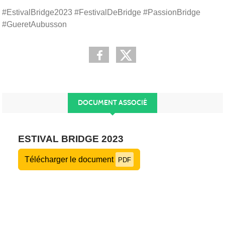
#EstivalBridge2023 #FestivalDeBridge #PassionBridge
#GueretAubusson
DOCUMENT ASSOCIÉ
ESTIVAL BRIDGE 2023
Télécharger le document
PDF