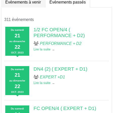
Évènements à venir
Évènements passés
311 événements
1/2 FC OPEN/4 (
Du
samedi
21
PERFORMANCE + D2)
au
dimanche
PERFORMANCE + D2
22
Lire la suite
OCT.
2023
DN4 (2) ( EXPERT + D1)
Du
samedi
21
EXPERT +D1
au
dimanche
Lire la suite
22
OCT.
2023
FC OPEN/4 ( EXPERT + D1)
Du
samedi