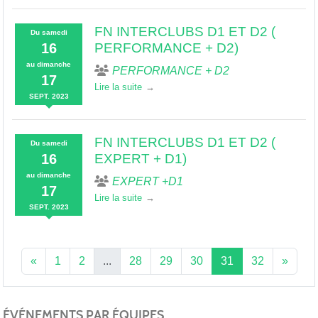
FN INTERCLUBS D1 ET D2 (
Du
samedi
16
PERFORMANCE + D2)
au
dimanche
PERFORMANCE + D2
17
Lire la suite
SEPT.
2023
FN INTERCLUBS D1 ET D2 (
Du
samedi
16
EXPERT + D1)
au
dimanche
EXPERT +D1
17
Lire la suite
SEPT.
2023
«
1
2
...
28
29
30
31
32
»
ÉVÉNEMENTS PAR ÉQUIPES