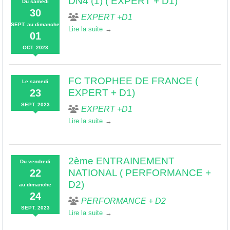
DN4 (1) ( EXPERT + D1)
Du
samedi
30
EXPERT +D1
SEPT.
au
dimanche
Lire la suite
01
OCT.
2023
FC TROPHEE DE FRANCE (
Le
samedi
23
EXPERT + D1)
SEPT.
2023
EXPERT +D1
Lire la suite
2ème ENTRAINEMENT
Du
vendredi
22
NATIONAL ( PERFORMANCE +
D2)
au
dimanche
24
PERFORMANCE + D2
SEPT.
2023
Lire la suite