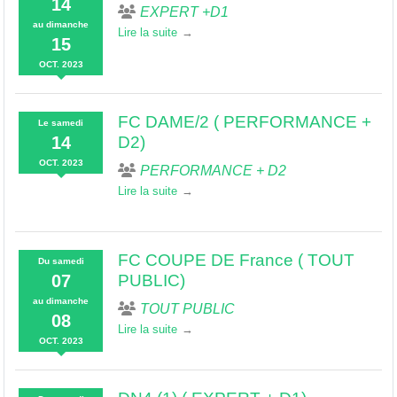
14
EXPERT +D1
au
dimanche
Lire la suite
15
OCT.
2023
FC DAME/2 ( PERFORMANCE +
Le
samedi
14
D2)
OCT.
2023
PERFORMANCE + D2
Lire la suite
FC COUPE DE France ( TOUT
Du
samedi
07
PUBLIC)
au
dimanche
TOUT PUBLIC
08
Lire la suite
OCT.
2023