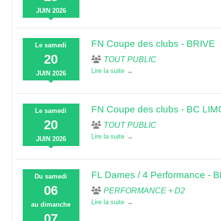
JUIN
2026
FN Coupe des clubs - BRIVE
Le
samedi
20
TOUT PUBLIC
Lire la suite
JUIN
2026
FN Coupe des clubs - BC LI
Le
samedi
20
TOUT PUBLIC
Lire la suite
JUIN
2026
FL Dames / 4 Performance - 
Du
samedi
06
PERFORMANCE + D2
Lire la suite
au
dimanche
07