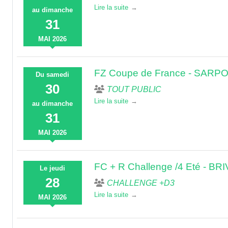
Lire la suite
au
dimanche
31
MAI
2026
FZ Coupe de France - SAR
Du
samedi
30
TOUT PUBLIC
Lire la suite
au
dimanche
31
MAI
2026
FC + R Challenge /4 Eté - BR
Le
jeudi
28
CHALLENGE +D3
Lire la suite
MAI
2026