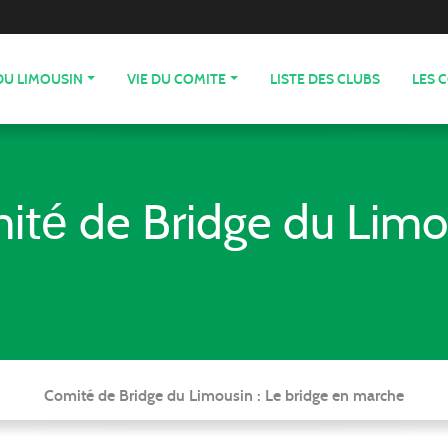
DU LIMOUSIN
VIE DU COMITE
LISTE DES CLUBS
LES 
ité de Bridge du Limo
Comité de Bridge du Limousin : Le bridge en marche