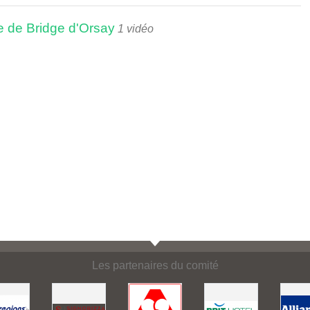
e de Bridge d'Orsay
1 vidéo
Les partenaires du comité