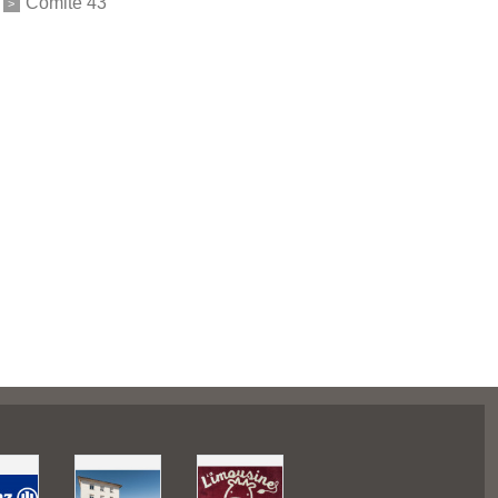
Comité 43