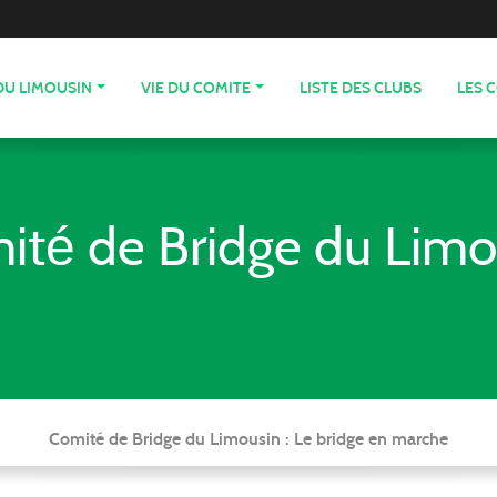
DU LIMOUSIN
VIE DU COMITE
LISTE DES CLUBS
LES 
ité de Bridge du Limo
Comité de Bridge du Limousin : Le bridge en marche