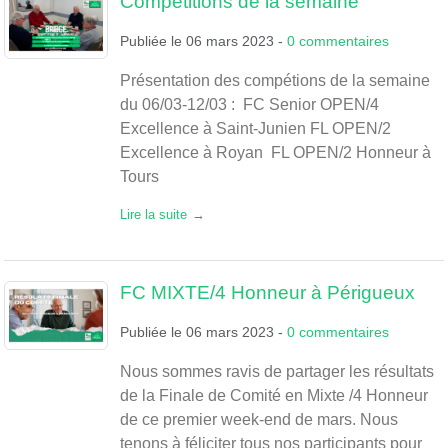
Compétitions de la semaine
Publiée le
06 mars 2023
-
0
commentaires
Présentation des compétions de la semaine
du 06/03-12/03 : FC Senior OPEN/4
Excellence à Saint-Junien FL OPEN/2
Excellence à Royan FL OPEN/2 Honneur à
Tours
Lire la suite
FC MIXTE/4 Honneur à Périgueux
Publiée le
06 mars 2023
-
0
commentaires
Nous sommes ravis de partager les résultats
de la Finale de Comité en Mixte /4 Honneur
de ce premier week-end de mars. Nous
tenons à féliciter tous nos participants pour