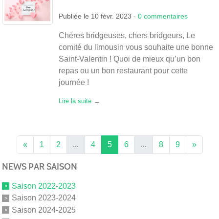
Publiée le
10 févr. 2023
-
0
commentaires
Chères bridgeuses, chers bridgeurs, Le
comité du limousin vous souhaite une bonne
Saint-Valentin ! Quoi de mieux qu’un bon
repas ou un bon restaurant pour cette
journée !
Lire la suite
«
1
2
...
4
5
6
...
8
9
»
NEWS PAR SAISON
Saison 2022-2023
Saison 2023-2024
Saison 2024-2025