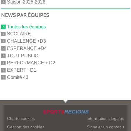
Saison 2025-2026
NEWS PAR ÉQUIPES
Toutes les équipes
SCOLAIRE
CHALLENGE +D3
ESPERANCE +D4
TOUT PUBLIC
PERFORMANCE + D2
EXPERT +D1
Comité 43
SPORTS
REGIONS
Charte cookies
Informations légales
Gestion des cookies
Signaler un contenu