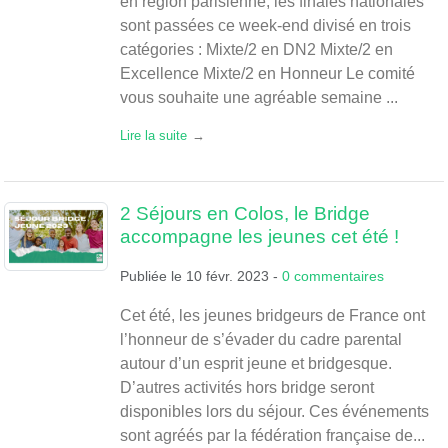
en région parisienne, les finales nationales
sont passées ce week-end divisé en trois
catégories : Mixte/2 en DN2 Mixte/2 en
Excellence Mixte/2 en Honneur Le comité
vous souhaite une agréable semaine ...
Lire la suite
2 Séjours en Colos, le Bridge
accompagne les jeunes cet été !
Publiée le
10 févr. 2023
-
0
commentaires
Cet été, les jeunes bridgeurs de France ont
l’honneur de s’évader du cadre parental
autour d’un esprit jeune et bridgesque.
D’autres activités hors bridge seront
disponibles lors du séjour. Ces événements
sont agréés par la fédération française de...