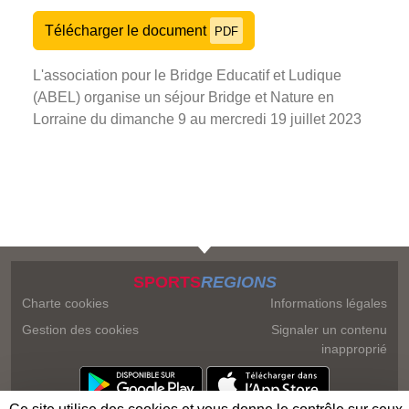
Télécharger le document
PDF
L'association pour le Bridge Educatif et Ludique
(ABEL) organise un séjour Bridge et Nature en
Lorraine du dimanche 9 au mercredi 19 juillet 2023
SPORTS
REGIONS
Charte cookies
Informations légales
Gestion des cookies
Signaler un contenu
inapproprié