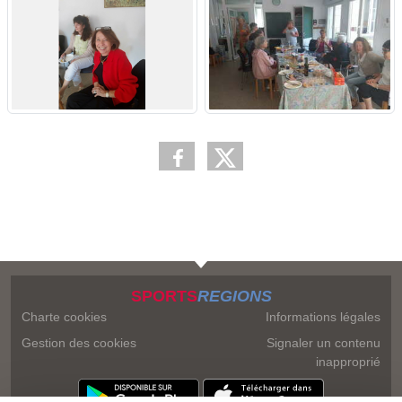
SPORTS
REGIONS
Charte cookies
Informations légales
Gestion des cookies
Signaler un contenu
inapproprié