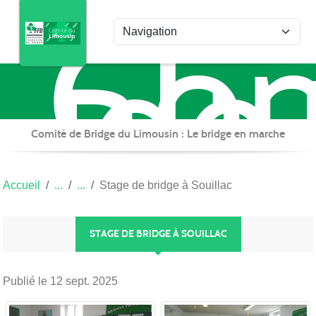
Com
Panneau de gestion des cookies
de
Bri
du
Lim
Comité de Bridge du Limousin : Le bridge en marche
Accueil
Stage de bridge à Souillac
STAGE DE BRIDGE À SOUILLAC
Publié le
12 sept. 2025