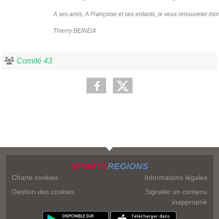
A ses amis, A Françoise et ses enfants, je veux renouveler mon
Thierry BEINEIX
Comité 43
SPORTS
REGIONS
Charte cookies
Informations légales
Gestion des cookies
Signaler un contenu
inapproprié