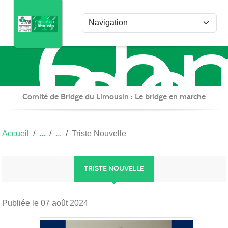
Com
Panneau de gestion des cookies
de
Bri
du
Lim
Comité de Bridge du Limousin : Le bridge en marche
Accueil
Triste Nouvelle
TRISTE NOUVELLE
Publiée le
07 août 2024