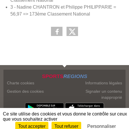
Classement National
3 - Nadine CHANTRON et Philippe PHILIPPARIE =
56,97 => 173ème Classement National
SPORTS
REGIONS
Charte cookies
Informations légales
Gestion des cookies
Signaler un contenu
inapproprié
Ce site utilise des cookies et vous donne le contrôle sur ceux
que vous souhaitez activer
Tout accepter
Tout refuser
Personnaliser
Envie de participer ?
Connexion