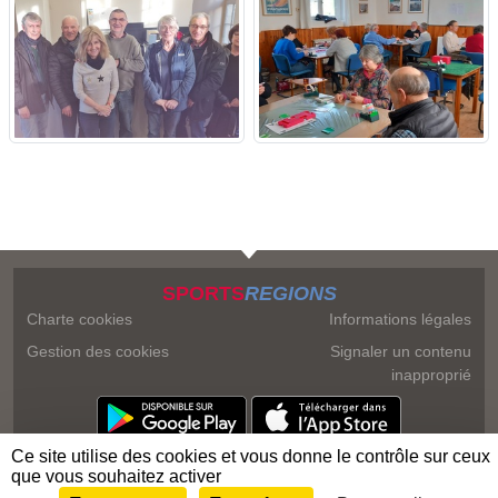
SPORTS
REGIONS
Charte cookies
Informations légales
Gestion des cookies
Signaler un contenu
inapproprié
Ce site utilise des cookies et vous donne le contrôle sur ceux
que vous souhaitez activer