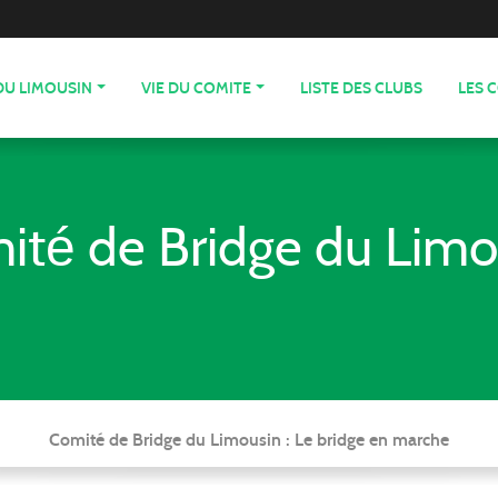
DU LIMOUSIN
VIE DU COMITE
LISTE DES CLUBS
LES 
ité de Bridge du Limo
Comité de Bridge du Limousin : Le bridge en marche