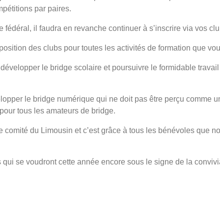
pétitions par paires.
fédéral, il faudra en revanche continuer à s’inscrire via vos c
sition des clubs pour toutes les activités de formation que vous
 développer le bridge scolaire et poursuivre le formidable tra
pper le bridge numérique qui ne doit pas être perçu comme un 
pour tous les amateurs de bridge.
 comité du Limousin et c’est grâce à tous les bénévoles que no
ui se voudront cette année encore sous le signe de la convivia