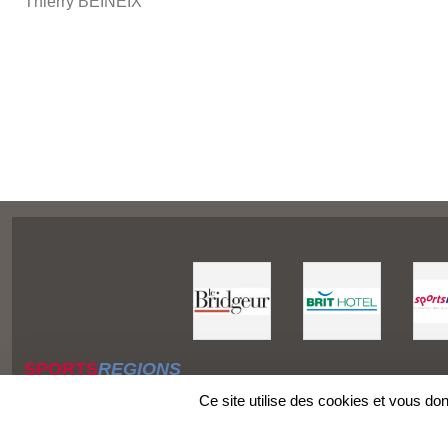
Thierry BEINEIX
SPORTS
REGIONS
Charte cookies
Ce site utilise des cookies et vous do
Gestion des cookies