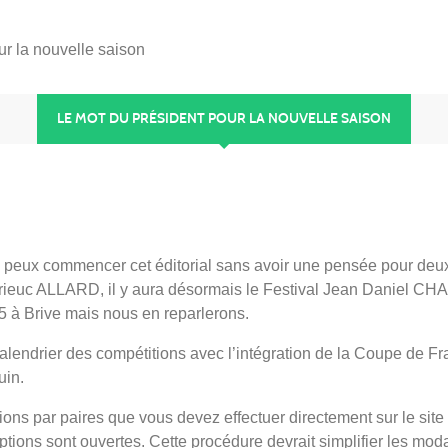
ur la nouvelle saison
LE MOT DU PRÉSIDENT POUR LA NOUVELLE SAISON
e peux commencer cet éditorial sans avoir une pensée pour deux
 Brieuc ALLARD, il y aura désormais le Festival Jean Daniel CH
5 à Brive mais nous en reparlerons.
endrier des compétitions avec l’intégration de la Coupe de Fr
uin.
ons par paires que vous devez effectuer directement sur le site
tions sont ouvertes. Cette procédure devrait simplifier les moda