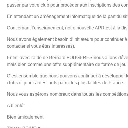
passer par votre club pour procéder aux inscriptions des com
En attendant un aménagement informatique de la part du site 
Concernant l’enseignement, notre nouvelle APR est à la dispo
Nous avons également besoin d’initiateurs pour continuer à
contacter si vous êtes intéressés).
Enfin, avec l’aide de Bernard FOUGERES nous allons dévelo
mais bien comme une offre supplémentaire de forme de jeu 
C’est ensemble que nous pouvons continuer à développer le
clubs et jouer à des tarifs parmi les plus faibles de France.
Nous vous espérons nombreux dans toutes les compétitions q
A bientôt
Bien amicalement