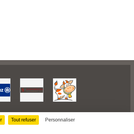
Informations légales
r
Tout refuser
Personnaliser
Signaler un contenu inapproprié