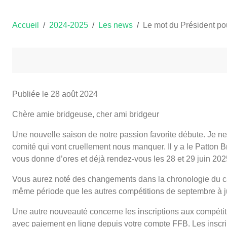
Accueil
2024-2025
Les news
Le mot du Président po
Publiée le
28 août 2024
Chère amie bridgeuse, cher ami bridgeur
Une nouvelle saison de notre passion favorite débute. Je n
comité qui vont cruellement nous manquer. Il y a le Patton
vous donne d’ores et déjà rendez-vous les 28 et 29 juin 202
Vous aurez noté des changements dans la chronologie du cal
même période que les autres compétitions de septembre à j
Une autre nouveauté concerne les inscriptions aux compétiti
avec paiement en ligne depuis votre compte FFB. Les inscrip