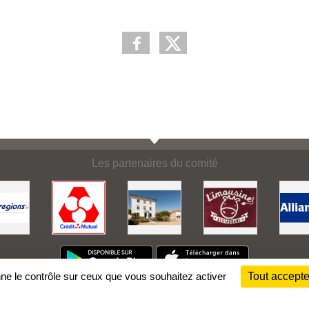
Les partenaires du comité
nne le contrôle sur ceux que vous souhaitez activer
Tout accepte