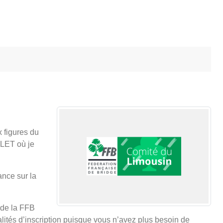
 figures du
ALET où je
ance sur la
 de la FFB
lités d’inscription puisque vous n’avez plus besoin de