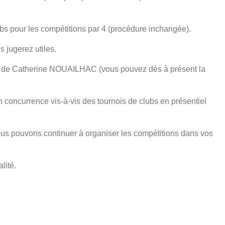
lubs pour les compétitions par 4 (procédure inchangée).
 jugerez utiles.
vail de Catherine NOUAILHAC (vous pouvez dès à présent la
concurrence vis-à-vis des tournois de clubs en présentiel
us pouvons continuer à organiser les compétitions dans vos
lité.