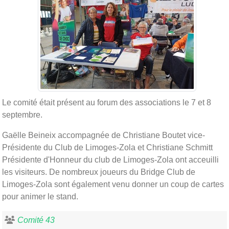
Le comité était présent au forum des associations le 7 et 8
septembre.
Gaëlle Beineix accompagnée de Christiane Boutet vice-
Présidente du Club de Limoges-Zola et Christiane Schmitt
Présidente d'Honneur du club de Limoges-Zola ont acceuilli
les visiteurs. De nombreux joueurs du Bridge Club de
Limoges-Zola sont également venu donner un coup de cartes
pour animer le stand.
Comité 43