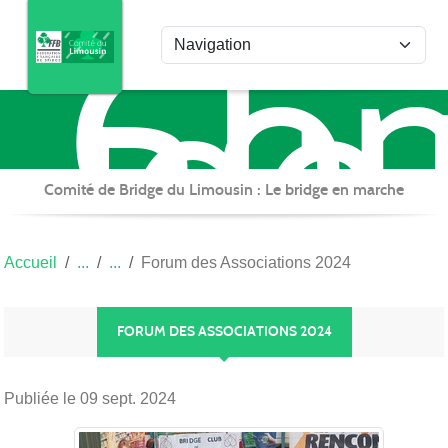
Com
Panneau de gestion des cookies
de
Bri
du
Lim
Comité de Bridge du Limousin : Le bridge en marche
Accueil
Forum des Associations 2024
FORUM DES ASSOCIATIONS 2024
Publiée le
09 sept. 2024