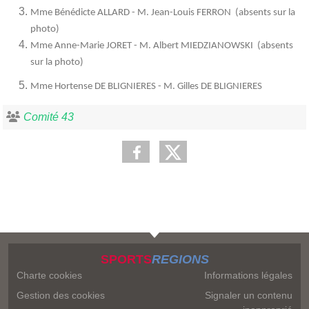
Mme Bénédicte ALLARD - M. Jean-Louis FERRON (absents sur la
photo)
Mme Anne-Marie JORET - M. Albert MIEDZIANOWSKI (absents
sur la photo)
Mme Hortense DE BLIGNIERES - M. Gilles DE BLIGNIERES
Comité 43
SPORTS
REGIONS
Charte cookies
Informations légales
Gestion des cookies
Signaler un contenu