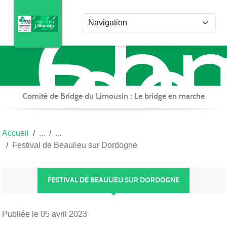
Com
Panneau de gestion des cookies
de
Bri
du
Lim
Comité de Bridge du Limousin : Le bridge en marche
Accueil
Festival de Beaulieu sur Dordogne
FESTIVAL DE BEAULIEU SUR DORDOGNE
Publiée le
05 avril 2023