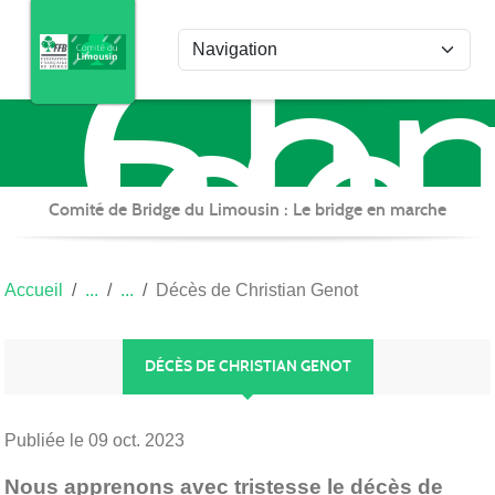
Com
Panneau de gestion des cookies
de
Bri
du
Lim
Comité de Bridge du Limousin : Le bridge en marche
Accueil
Décès de Christian Genot
DÉCÈS DE CHRISTIAN GENOT
Publiée le
09 oct. 2023
Nous apprenons avec tristesse le décès de