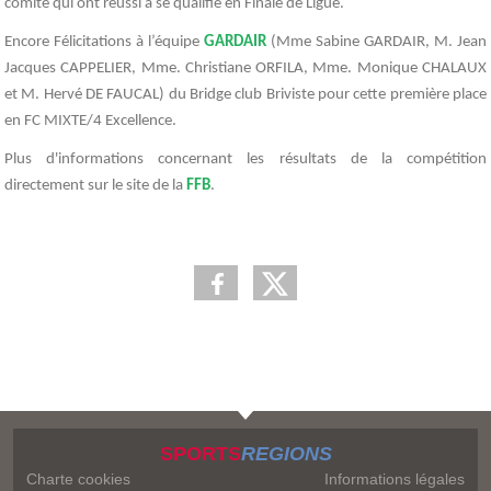
comité qui ont réussi à se qualifié en Finale de Ligue.
Encore Félicitations à l’équipe
GARDAIR
(Mme Sabine GARDAIR, M. Jean
Jacques CAPPELIER, Mme. Christiane ORFILA, Mme. Monique CHALAUX
et M. Hervé DE FAUCAL) du Bridge club Briviste pour cette première place
en FC MIXTE/4 Excellence.
Plus d'informations concernant les résultats de la compétition
directement sur le site de la
FFB
.
SPORTS
REGIONS
Charte cookies
Informations légales