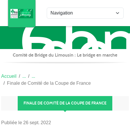
Com
Panneau de gestion des cookies
de
Bri
du
Lim
Comité de Bridge du Limousin : Le bridge en marche
Accueil
Finale de Comité de la Coupe de France
FINALE DE COMITÉ DE LA COUPE DE FRANCE
Publiée le
26 sept. 2022