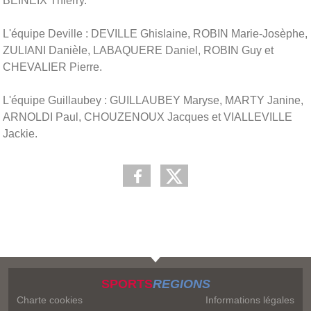
BEINEIX Thierry.
L'équipe Deville : DEVILLE Ghislaine, ROBIN Marie-Josèphe,
ZULIANI Danièle, LABAQUERE Daniel, ROBIN Guy et
CHEVALIER Pierre.
L'équipe Guillaubey : GUILLAUBEY Maryse, MARTY Janine,
ARNOLDI Paul, CHOUZENOUX Jacques et VIALLEVILLE
Jackie.
SPORTS
REGIONS
Charte cookies
Informations légales