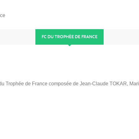
nce
FC DU TROPHÉE DE FRANCE
mité du Trophée de France composée de Jean-Claude TOKAR, Mar