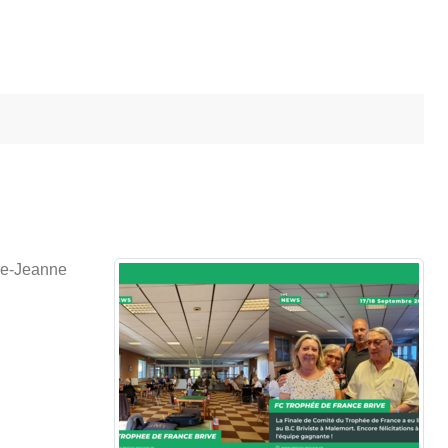
ie-Jeanne