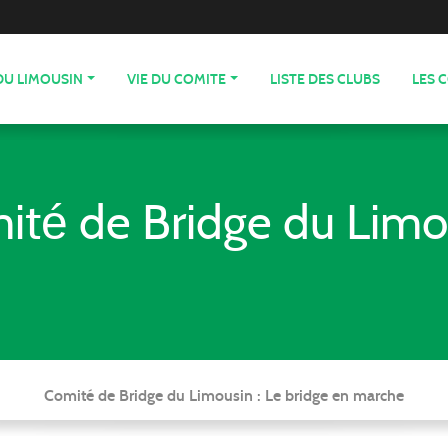
DU LIMOUSIN
VIE DU COMITE
LISTE DES CLUBS
LES 
ité de Bridge du Limo
Comité de Bridge du Limousin : Le bridge en marche