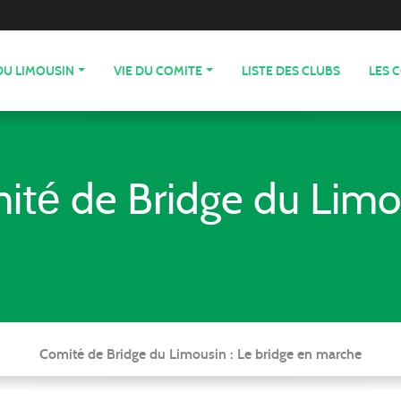
DU LIMOUSIN
VIE DU COMITE
LISTE DES CLUBS
LES 
ité de Bridge du Limo
Comité de Bridge du Limousin : Le bridge en marche