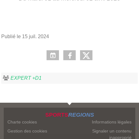
Publié le
15 juil. 2024
EXPERT +D1
SPORTS
REGIONS
Charte cookies
Informations légales
Gestion des cookies
Signaler un contenu
inapproprié