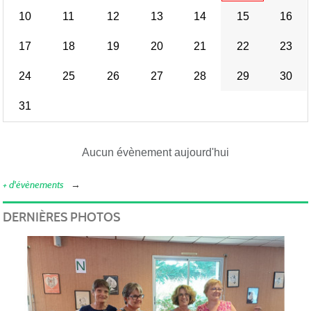
10
11
12
13
14
15
16
17
18
19
20
21
22
23
24
25
26
27
28
29
30
31
Aucun évènement aujourd'hui
+ d'évènements
DERNIÈRES PHOTOS