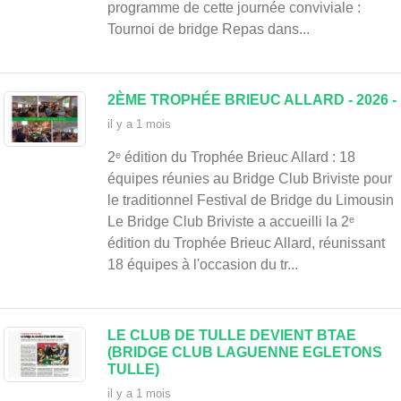
Lim
programme de cette journée conviviale :
Tournoi de bridge Repas dans...
2ÈME TROPHÉE BRIEUC ALLARD - 2026 -
il y a 1 mois
2ᵉ édition du Trophée Brieuc Allard : 18
équipes réunies au Bridge Club Briviste pour
le traditionnel Festival de Bridge du Limousin
Le Bridge Club Briviste a accueilli la 2ᵉ
édition du Trophée Brieuc Allard, réunissant
18 équipes à l'occasion du tr...
LE CLUB DE TULLE DEVIENT BTAE
(BRIDGE CLUB LAGUENNE EGLETONS
TULLE)
il y a 1 mois