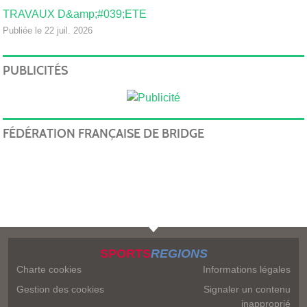
TRAVAUX D&amp;#039;ETE
Publiée le 22 juil. 2026
PUBLICITÉS
FÉDÉRATION FRANÇAISE DE BRIDGE
SPORTS
REGIONS
Charte cookies
Informations légales
Gestion des cookies
Signaler un contenu
inapproprié