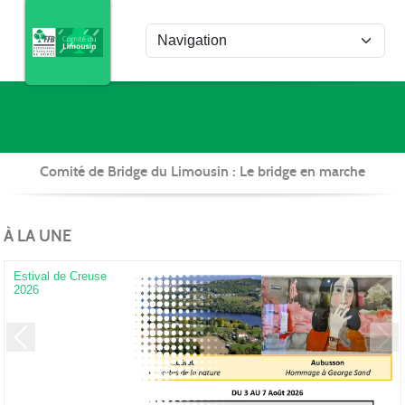
Panneau de gestion des cookies
Com
Comité de Bridge du Limousin : Le bridge en marche
À LA UNE
Estival de Creuse
2026
Previous
Next